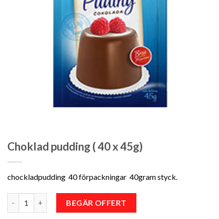
Choklad pudding ( 40 x 45g)
chockladpudding 40 förpackningar 40gram styck.
Antal
BEGÄR OFFERT