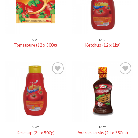
MAT
MAT
Tomatpure (12 x 500g)
Ketchup (12 x 1kg)
Lägg till i
Lägg till i
önskelistan
önskelistan
MAT
MAT
Ketchup (24 x 500g)
Worcestersås (24 x 250ml)