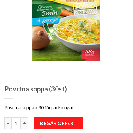
Povrtna soppa (30st)
Povrtna soppa x 30 förpackningar.
Antal
BEGÄR OFFERT