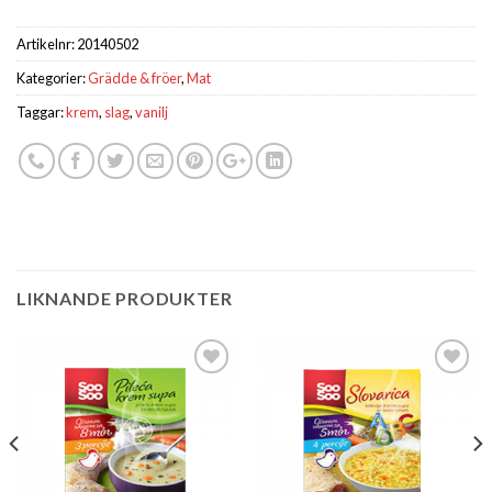
Artikelnr:
20140502
Kategorier:
Grädde & fröer
,
Mat
Taggar:
krem
,
slag
,
vanilj
LIKNANDE PRODUKTER
Lägg till i
Lägg till i
önskelistan
önskelistan