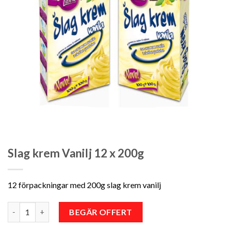
Slag krem Vanilj 12 x 200g
12 förpackningar med 200g slag krem vanilj
Antal
BEGÄR OFFERT