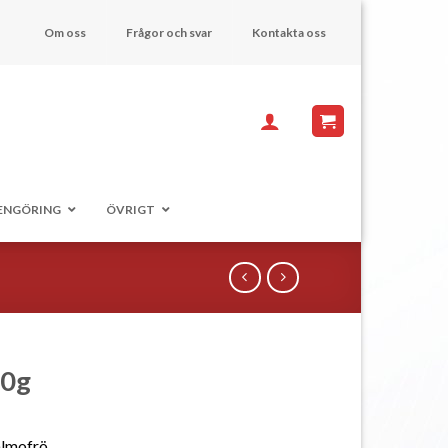
Om oss
Frågor och svar
Kontakta oss
ENGÖRING
ÖVRIGT
00g
almofrö