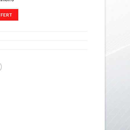
FFERT