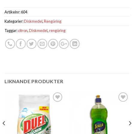
Artikelnr:
604
Kategorier:
Diskmedel
,
Rengöring
Taggar:
citron
,
Diskmedel
,
rengöring
LIKNANDE PRODUKTER
Lägg till i
Lägg till i
önskelistan
önskelistan