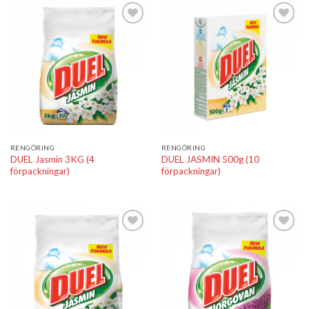
Lägg till i
Lägg till i
önskelistan
önskelistan
RENGÖRING
RENGÖRING
DUEL Jasmin 3KG (4
DUEL JASMIN 500g (10
förpackningar)
förpackningar)
Lägg till i
Lägg till i
önskelistan
önskelistan