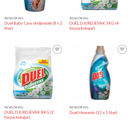
RENGÖRING
RENGÖRING
Duel Baby Care sköljmedel (8 x 2
DUEL DJURDJEVAK 3KG (4
liter)
förpackningar)
Lägg till i
Lägg till i
önskelistan
önskelistan
RENGÖRING
RENGÖRING
DUEL DJURDJEVAK 8KG (2
Duel Heavenly (12 x 1 liter)
förpackningar)