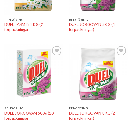
RENGÖRING
RENGÖRING
DUEL JASMIN 8KG (2
DUEL JORGOVAN 3KG (4
förpackningar)
förpackningar)
Lägg till i
Lägg till i
önskelistan
önskelistan
RENGÖRING
RENGÖRING
DUEL JORGOVAN 500g (10
DUEL JORGOVAN 8KG (2
förpackningar)
förpackningar)