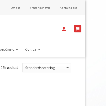
Om oss
Frågor och svar
Kontakta oss
ENGÖRING
ÖVRIGT
 25 resultat