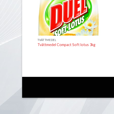
TVÄTTMEDEL
Tvättmedel Compact Soft lotus 3kg